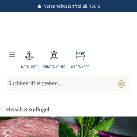
Versandkostenfrei ab 150 €
Nachhaltiger Versand
Zum Hauptinhalt springen
MERKLISTE
KUNDENKONTO
WARENKORB
Fleisch & Geflügel