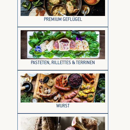
PREMIUM GEFLÜGEL
PASTETEN, RILLETTES & TERRINEN
WURST