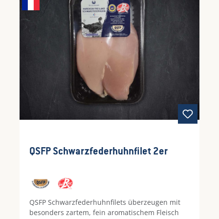
QSFP Schwarzfederhuhnfilet 2er
QSFP Schwarzfederhuhnfilets überzeugen mit
besonders zartem, fein aromatischem Fleisch