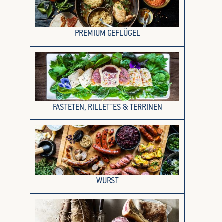
PREMIUM GEFLÜGEL
PASTETEN, RILLETTES & TERRINEN
WURST