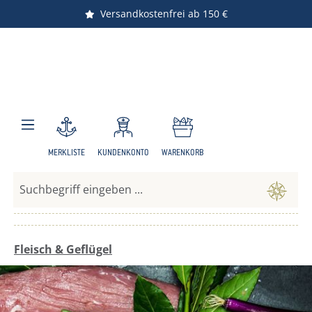
Versandkostenfrei ab 150 €
Nachhaltiger Versand
Zum Hauptinhalt springen
MERKLISTE
KUNDENKONTO
WARENKORB
Fleisch & Geflügel