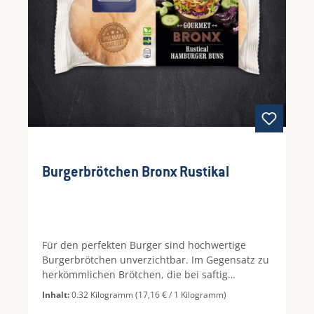
Burgerbrötchen Bronx Rustikal
Für den perfekten Burger sind hochwertige
Burgerbrötchen unverzichtbar. Im Gegensatz zu
herkömmlichen Brötchen, die bei saftig
gegrilltem Rindfleisch schnell durchweichen
Inhalt:
0.32 Kilogramm
(17,16 € / 1 Kilogramm)
und auseinanderfallen, bleiben diese