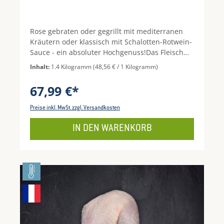
Rose gebraten oder gegrillt mit mediterranen
Kräutern oder klassisch mit Schalotten-Rotwein-
Sauce - ein absoluter Hochgenuss!Das Fleisch
stammt von der Charolais Rinderrasse.
Inhalt:
1.4 Kilogramm
(48,56 € / 1 Kilogramm)
67,99 €*
Preise inkl. MwSt. zzgl. Versandkosten
IN DEN WARENKORB