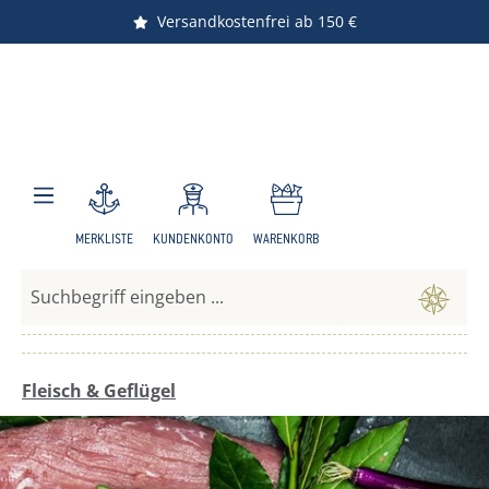
Versandkostenfrei ab 150 €
Nachhaltiger Versand
Zum Hauptinhalt springen
MERKLISTE
KUNDENKONTO
WARENKORB
Fleisch & Geflügel