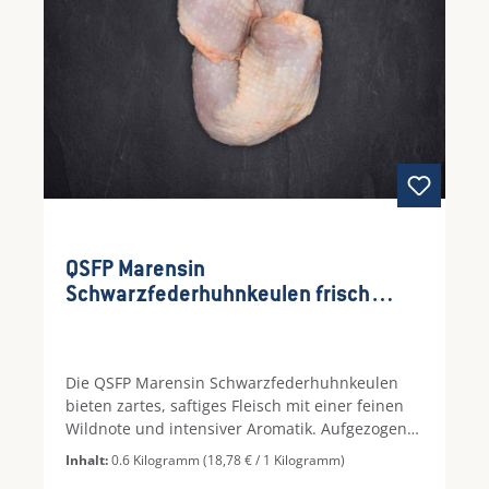
QSFP Marensin
Schwarzfederhuhnkeulen frisch
2xca.300g
Die QSFP Marensin Schwarzfederhuhnkeulen
bieten zartes, saftiges Fleisch mit einer feinen
Wildnote und intensiver Aromatik. Aufgezogen
in der französischen Region Marensin,
Inhalt:
0.6 Kilogramm
(18,78 € / 1 Kilogramm)
garantieren sie höchste Qualität und ein