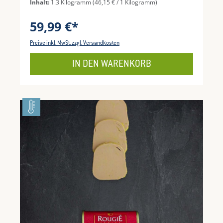
Inhalt:
1.3 Kilogramm
(46,15 € / 1 Kilogramm)
Geschmack, der sich ideal für schonende und
hochwertige Zubereitungsmethoden eignet.
59,99 €*
Preise inkl. MwSt. zzgl. Versandkosten
IN DEN WARENKORB