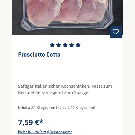
Durchschnittliche Bewertung von 5 von 5 Ste
Prosciutto Cotto
Saftiger italienischer Kochschinken. Passt zum
Beispiel hervorragend zum Spargel.
Inhalt:
0.1 Kilogramm
(75,90 € / 1 Kilogramm)
7,59 €*
Preise inkl. MwSt. zzgl. Versandkosten