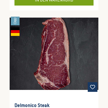
IN DEN WARENKORB
geschnitten zum Grillen oder Braten. "Vor
Verzehr vollständig durcherhitzen und auf
ausreichende Küchenhygiene achten."
Delmonico Steak