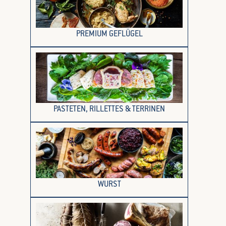
PREMIUM GEFLÜGEL
PASTETEN, RILLETTES & TERRINEN
WURST