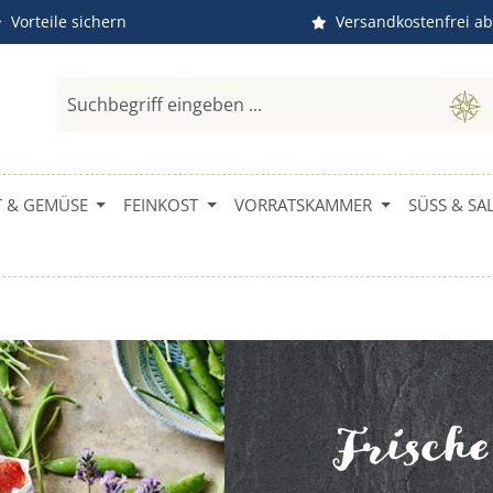
Vorteile sichern
Versandkostenfrei ab
 & GEMÜSE
FEINKOST
VORRATSKAMMER
SÜSS & SAL
Frisch