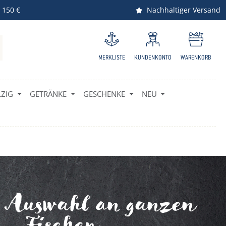
 150 €
Nachhaltiger Versand
MERKLISTE
KUNDENKONTO
WARENKORB
ZIG
GETRÄNKE
GESCHENKE
NEU
e Auswahl an ganzen
Fischen