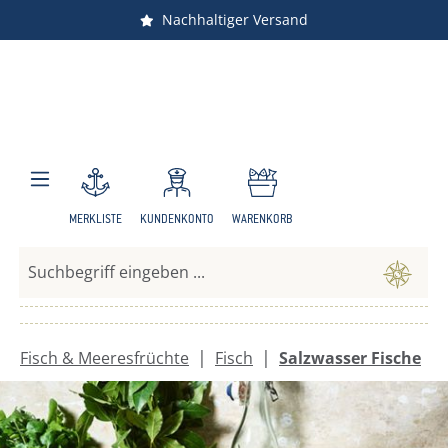
Nachhaltiger Versand
Angebote
Zum Hauptinhalt springen
MERKLISTE
KUNDENKONTO
WARENKORB
|
|
Fisch & Meeresfrüchte
Fisch
Salzwasser Fische