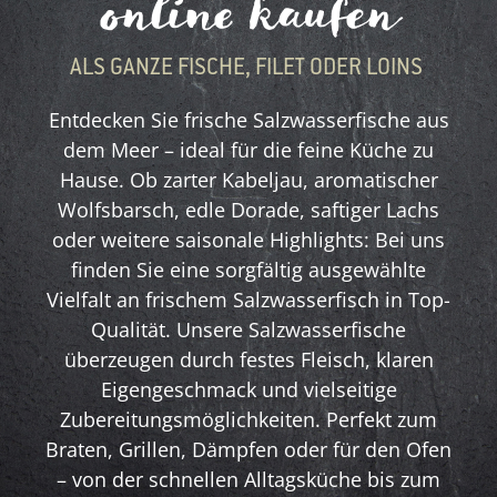
online kaufen
ALS GANZE FISCHE, FILET ODER LOINS
Entdecken Sie frische Salzwasserfische aus
dem Meer – ideal für die feine Küche zu
Hause. Ob zarter Kabeljau, aromatischer
Wolfsbarsch, edle Dorade, saftiger Lachs
oder weitere saisonale Highlights: Bei uns
finden Sie eine sorgfältig ausgewählte
Vielfalt an frischem Salzwasserfisch in Top-
Qualität. Unsere Salzwasserfische
überzeugen durch festes Fleisch, klaren
Eigengeschmack und vielseitige
Zubereitungsmöglichkeiten. Perfekt zum
Braten, Grillen, Dämpfen oder für den Ofen
– von der schnellen Alltagsküche bis zum