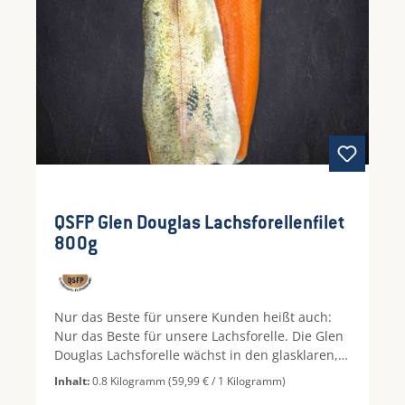
QSFP Glen Douglas Lachsforellenfilet
800g
Nur das Beste für unsere Kunden heißt auch:
Nur das Beste für unsere Lachsforelle. Die Glen
Douglas Lachsforelle wächst in den glasklaren,
eisigen Meerwasserlochs Schottlands auf. Dort
Inhalt:
0.8 Kilogramm
(59,99 € / 1 Kilogramm)
hat sie viel Platz, denn pro 100 Liter frischestem