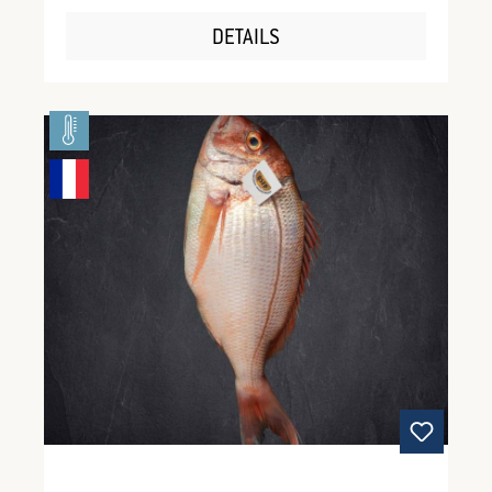
braten. Hierzu empfehlen wir jedoch, die Loins
in Mehl oder flüssigem Teig zu wenden, um das
DETAILS
wertvolle Fleisch vor dem Austrocknen oder
Zerfallen zu bewahren.