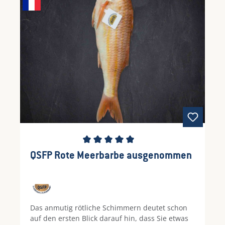
Durchschnittliche Bewertung von 5 von 5 Ste
QSFP Rote Meerbarbe ausgenommen
Das anmutig rötliche Schimmern deutet schon
auf den ersten Blick darauf hin, dass Sie etwas