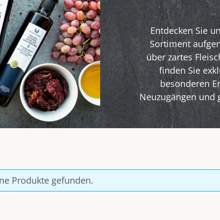
Entdecken Sie un
Sortiment aufge
über zartes Fleis
finden Sie exk
besonderen Erl
Neuzugängen und gö
ne Produkte gefunden.