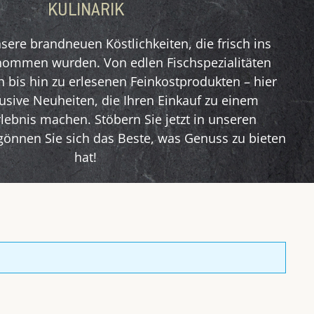
KULINARIK
sere brandneuen Köstlichkeiten, die frisch ins
nommen wurden. Von edlen Fischspezialitäten
ch bis hin zu erlesenen Feinkostprodukten – hier
lusive Neuheiten, die Ihren Einkauf zu einem
ebnis machen. Stöbern Sie jetzt in unseren
nnen Sie sich das Beste, was Genuss zu bieten
hat!