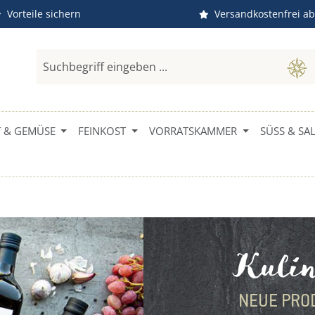
Vorteile sichern
Versandkostenfrei ab
 & GEMÜSE
FEINKOST
VORRATSKAMMER
SÜSS & SALZ
Kulin
NEUE PRO