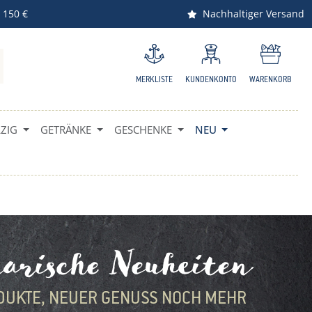
 150 €
Nachhaltiger Versand
MERKLISTE
KUNDENKONTO
WARENKORB
IG
GETRÄNKE
GESCHENKE
NEU
arische Neuheiten
DUKTE, NEUER GENUSS NOCH MEHR