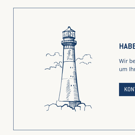
HABE
Wir be
um Ihr
KON